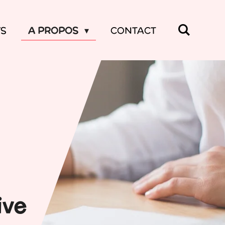
FS
A PROPOS
CONTACT
ive